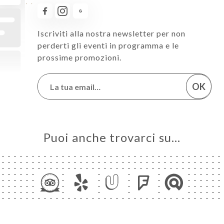
Iscriviti alla nostra newsletter per non
perderti gli eventi in programma e le
prossime promozioni.
OK
Puoi anche trovarci su…