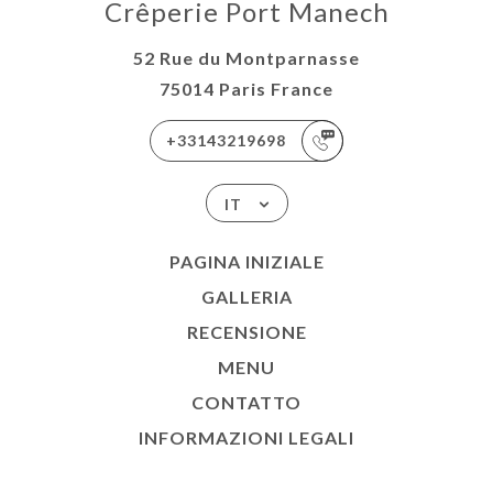
Crêperie Port Manech
52 Rue du Montparnasse
75014 Paris France
+33143219698
IT
PAGINA INIZIALE
GALLERIA
RECENSIONE
MENU
CONTATTO
INFORMAZIONI LEGALI