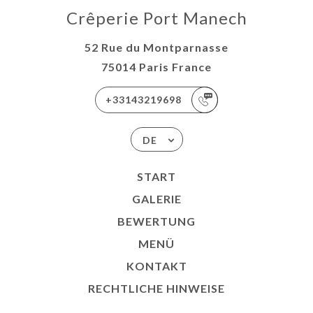
Crêperie Port Manech
52 Rue du Montparnasse
75014 Paris France
+33143219698
DE
START
GALERIE
BEWERTUNG
MENÜ
KONTAKT
RECHTLICHE HINWEISE